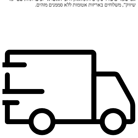
שיווק”, משלוחים באריזות אטומות ללא סממנים מזהים.