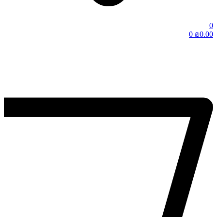
0
0
₪
0.00