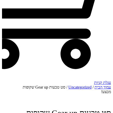
עגלת קניות
עמוד הבית
/
Uncategorized
/ סט טבעות Gear up שקופות
מבצע!