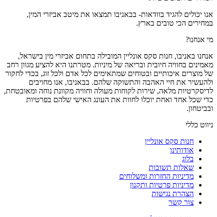
אנו יכולים להגיד בוודאות- בבאניבו תמצאו את מיטב אביזרי המין,
במחירים הכי טובים בארץ.
מי אנחנו?
אנחנו באניבו, חנות סקס אונליין המובילה בתחום אביזרי מין בישראל,
מאמינים בחוויה חיובית ובריאה של מיניות. מטרתנו היא להציע מגוון רחב
של מוצרים איכותיים ובטוחים שמתאימים לכל אדם ולכל זוג, בכדי לחקור
ולהעשיר את חיי האהבה והתשוקה שלהם. בבאניבו, אנו מחויבים
לדיסקרטיות מלאה, שירות לקוחות מעולה וחוויה מקוונת נוחה ומאובטחת,
כדי שכל אחד ואחת יוכלו לחוות את העונג האישי שלהם בפרטיות
ובביטחון.
ניווט כללי
חנות סקס אונליין
אודותינו
בלוג
שאלות תשובות
מדיניות החזרות ומשלוחים
מדיניות פרטיות ותקנון
הצהרת נגישות
צור קשר