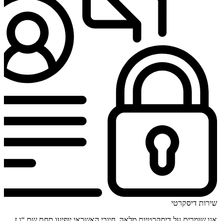
שירות דיסקרטי
אנו שומרים על דיסקרטיות מלאה, חיובי האשראי יופיעו תחת שם “ג.ז