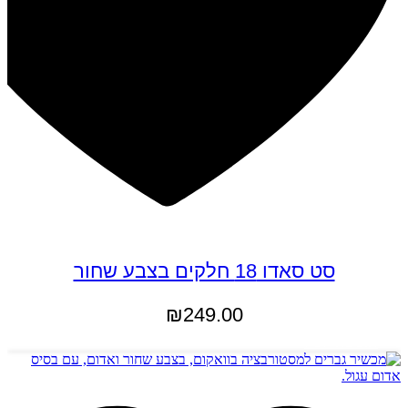
סט סאדו 18 חלקים בצבע שחור
₪
249.00
הוספה לסל