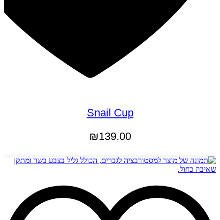
Snail Cup
₪
139.00
למוצר
בחר אפשרויות
זה
יש
מספר
סוגים.
ניתן
לבחור
את