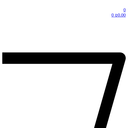
0
0
₪
0.00