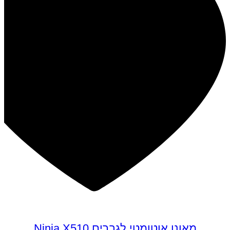
מאונן אוטומטי לגברים Ninja X510