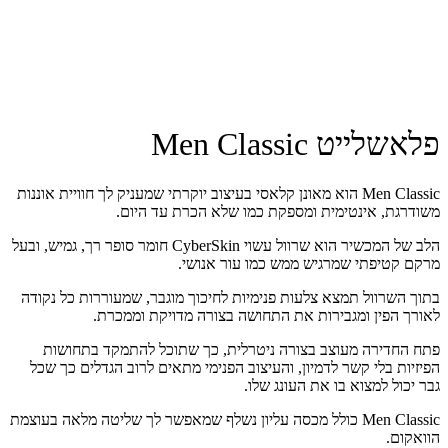
פלאשלייט Men Classic
Men Classic הוא מאונן קלאסי בעיצוב יוקרתי שמעניק לך חוויית אוננות
משודרגת, אינטימית ומספקת כמו שלא הכרת עד היום.
הלב של המכשיר הוא שרוול עשוי CyberSkin חומר סופר רך, גמיש, ובעל
מרקם קטיפתי שמרגיש ממש כמו עור אנושי.
בתוך השרוול תמצא צלעות פנימיות לחיכוך מוגבר, שמעוררות כל נקודה
לאורך הפין ומגבירות את התחושה בצורה מדויקת וממכרת.
פתח החדירה מעוצב בצורה ניטרלית, כך שתוכל להתמקד בתחושות
הפיזיות בלי קשר לדמיון, והעיצוב הפנימי מתאים לרוב הגדלים כך שכל
גבר יכול למצוא בו את העונג שלו.
Men Classic כולל מכסה עליון נשלף שמאפשר לך שליטה מלאה בעוצמת
הוואקום.