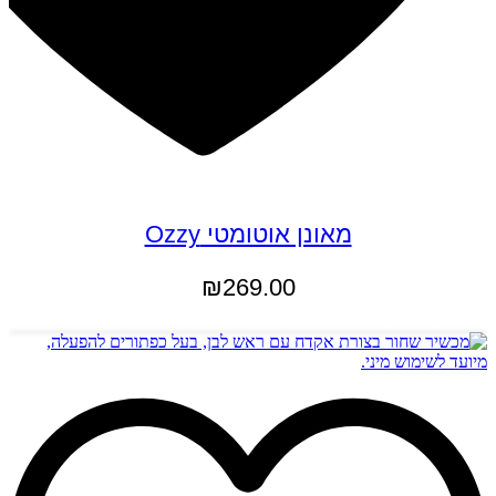
מאונן אוטומטי Ozzy
₪
269.00
הוספה לסל