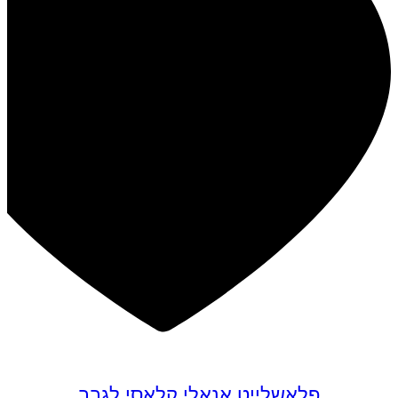
פלאשלייט אנאלי קלאסי לגבר