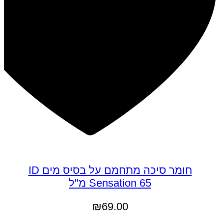
חומר סיכה מתחמם על בסיס מים ID
Sensation 65 מ"ל
₪
69.00