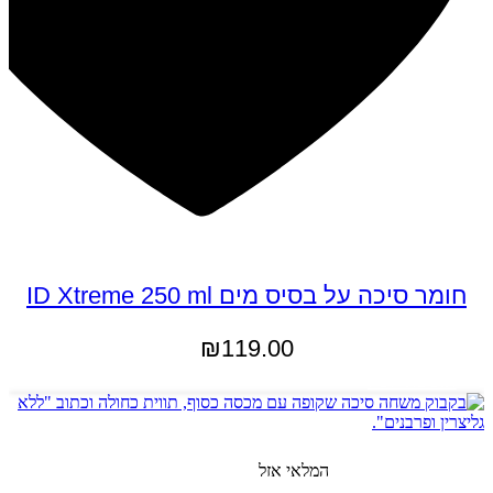
חומר סיכה על בסיס מים ID Xtreme 250 ml
₪
119.00
הוספה לסל
המלאי אזל