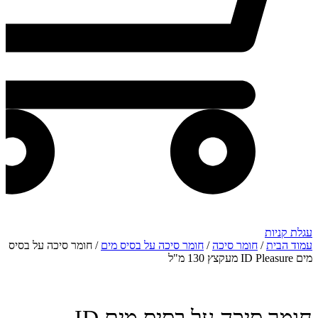
עגלת קניות
עמוד הבית
/
חומר סיכה
/
חומר סיכה על בסיס מים
/ חומר סיכה על בסיס
מים ID Pleasure מעקצץ 130 מ"ל