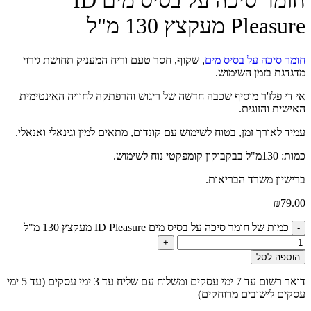
חומר סיכה על בסיס מים ID
Pleasure מעקצץ 130 מ"ל
חומר סיכה על בסיס מים
, שקוף, חסר טעם וריח המעניק תחושת גירוי
מדגדגת בזמן השימוש.
אי די פלז'ר מוסיף שכבה חדשה של ריגוש והרפתקה לחוויה האינטימית
האישית והזוגית.
עמיד לאורך זמן, בטוח לשימוש עם קונדום, מתאים למין וגינאלי ואנאלי.
כמות: 130מ"ל בבקבוקון קומפקטי נוח לשימוש.
ברישיון משרד הבריאות.
₪
79.00
כמות של חומר סיכה על בסיס מים ID Pleasure מעקצץ 130 מ"ל
-
+
הוספה לסל
דואר רשום עד 7 ימי עסקים ומשלוח עם שליח עד 3 ימי עסקים (עד 5 ימי
עסקים לישובים מרוחקים)