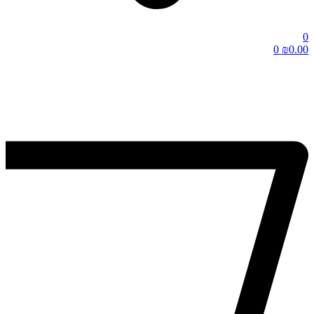
0
0
₪
0.00