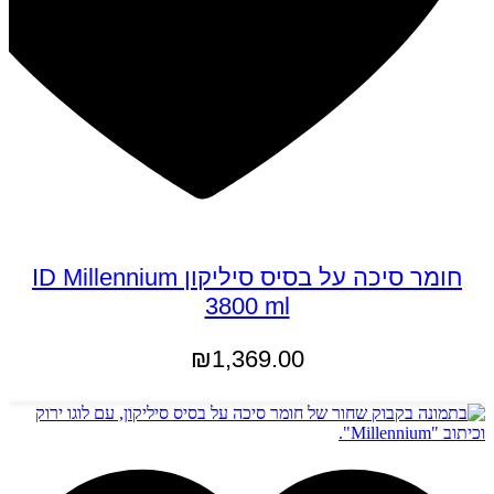
חומר סיכה על בסיס סיליקון ID Millennium
3800 ml
₪
1,369.00
הוספה לסל