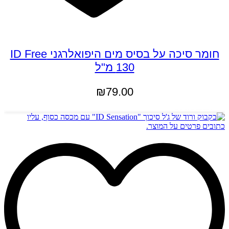
חומר סיכה על בסיס מים היפואלרגני ID Free
130 מ"ל
₪
79.00
מידע נוסף