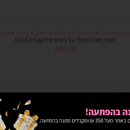
חומר סיכה אנאלי על בסיס סיליקון ID 65 ml
₪
99.00
חומר סיכה על בסיס סיליקון ID Millennium 65 ml
ה בהפתעה!
₪
79.00
ל 350 ₪ ומקבלים מתנה בהפתעה.