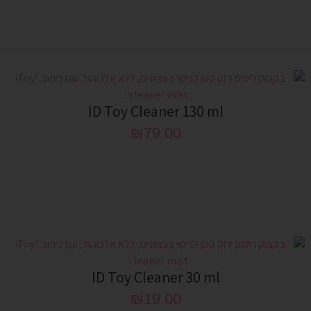
ID Toy Cleaner 130 ml
₪
79.00
ID Toy Cleaner 30 ml
₪
19.00