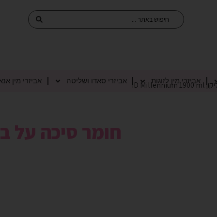
אביזרי מין לזוגות
אביזרי סאדו ושליטה
אביזרי מין אנא
ID Mill