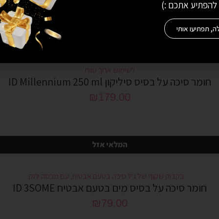
 להפתיע אתכם :)
ה, תפתיעו אותי
חומר סיכה על בסיס סיליקון ID Millennium 250 ml
₪
179.00
המלאי אזל
חומר סיכה על בסיס מים בטעם אבטיח ID 3SOME
₪
79.00