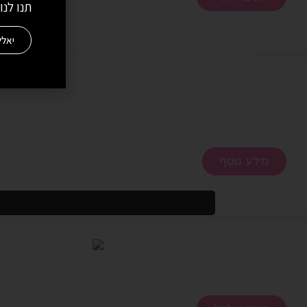
תנו לנו
יאלל
מידע נוסף