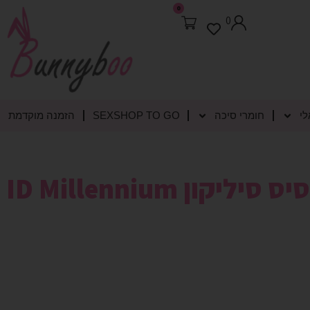
0
0
לי
חומרי סיכה
SEXSHOP TO GO
הזמנה מוקדמת
חומר סיכה על בסיס סיליקון ID Millennium