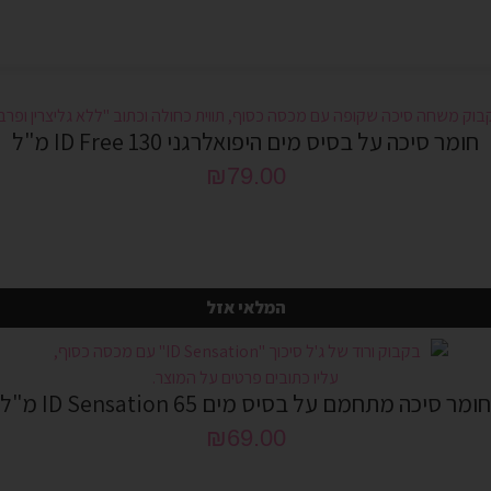
חומר סיכה על בסיס מים היפואלרגני ID Free 130 מ"ל
₪
79.00
המלאי אזל
חומר סיכה מתחמם על בסיס מים ID Sensation 65 מ"ל
₪
69.00