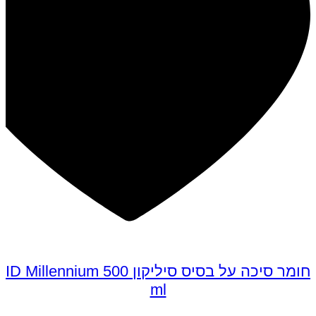
חומר סיכה על בסיס סיליקון ID Millennium 500
ml