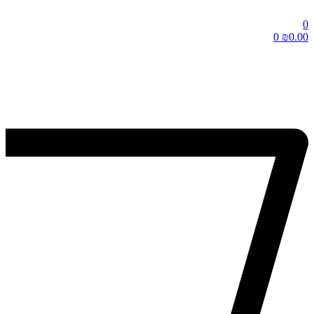
0
0
₪
0.00