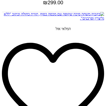
₪
299.00
הוספה לסל
המלאי אזל