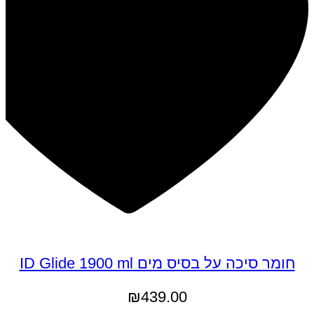
חומר סיכה על בסיס מים ID Glide 1900 ml
₪
439.00