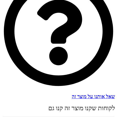
שאל אותנו על מוצר זה
לקוחות שקנו מוצר זה קנו גם