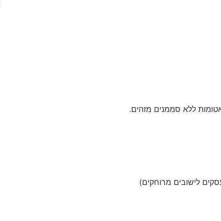
אטומות ללא סממנים מזהים.