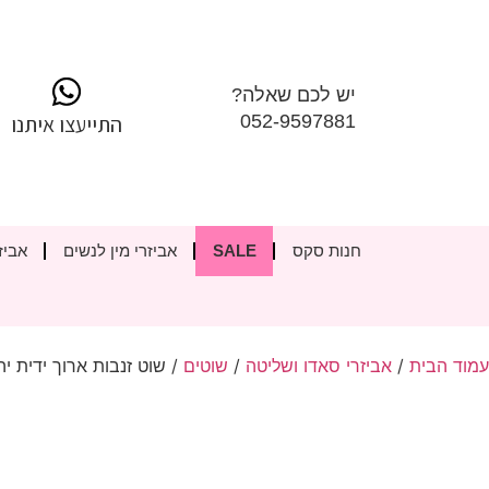
יש לכם שאלה?
052-9597881
התייעצו איתנו
חנות סקס
SALE
אביזרי מין לנשים
אביז
עמוד הבית
/
אביזרי סאדו ושליטה
/
שוטים
/ שוט זנבות ארוך ידית יה