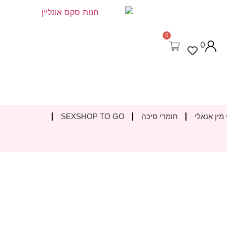
0
0
 מין אנאלי
חומרי סיכה
SEXSHOP TO GO