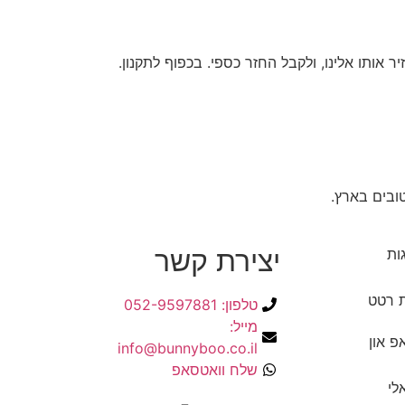
ותו אלינו, ולקבל החזר כספי. בכפוף לתקנון.
טובים בארץ.
יצירת קשר
גות
 רטט
טלפון: 052-9597881
מייל:
 און
info@bunnyboo.co.il
שלח וואטסאפ
לי