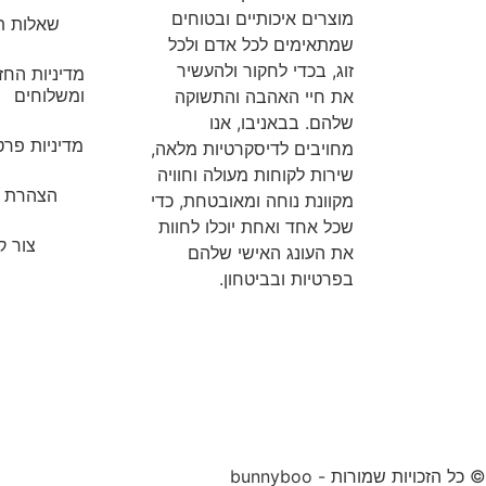
מוצרים איכותיים ובטוחים
שאלות ת
שמתאימים לכל אדם ולכל
זוג, בכדי לחקור ולהעשיר
מדיניות החז
ומשלוחים
את חיי האהבה והתשוקה
שלהם. בבאניבו, אנו
מדיניות פרטי
מחויבים לדיסקרטיות מלאה,
שירות לקוחות מעולה וחוויה
הצהרת נ
מקוונת נוחה ומאובטחת, כדי
שכל אחד ואחת יוכלו לחוות
צור 
את העונג האישי שלהם
בפרטיות ובביטחון.
© כל הזכויות שמורות - bunnyboo