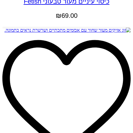
כיסוי עיניים מעור טבעוני Fetish
₪
69.00
הוספה לסל