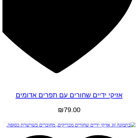
אזיקי ידיים שחורים עם תפרים אדומים
₪
79.00
הוספה לסל