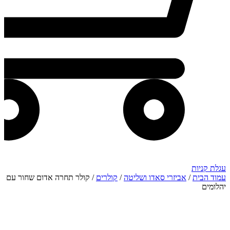
עגלת קניות
עמוד הבית
/
אביזרי סאדו ושליטה
/
קולרים
/ קולר תחרה אדום שחור עם
יהלומים