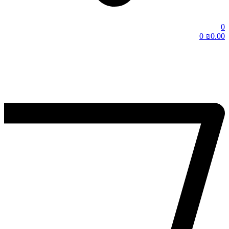
0
0
₪
0.00