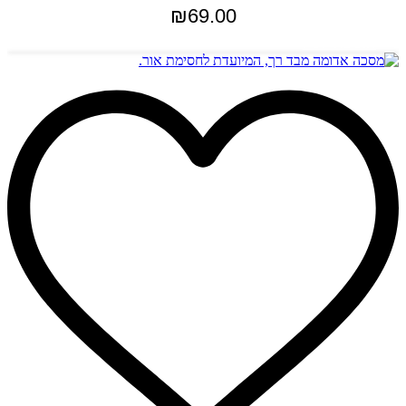
₪
69.00
הוספה לסל