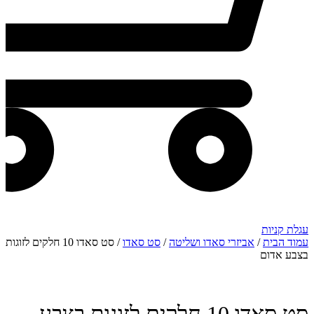
עגלת קניות
עמוד הבית
/
אביזרי סאדו ושליטה
/
סט סאדו
/ סט סאדו 10 חלקים לזוגות
בצבע אדום