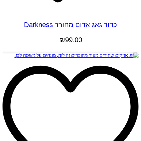
כדור גאג אדום מחורר Darkness
₪
99.00
הוספה לסל