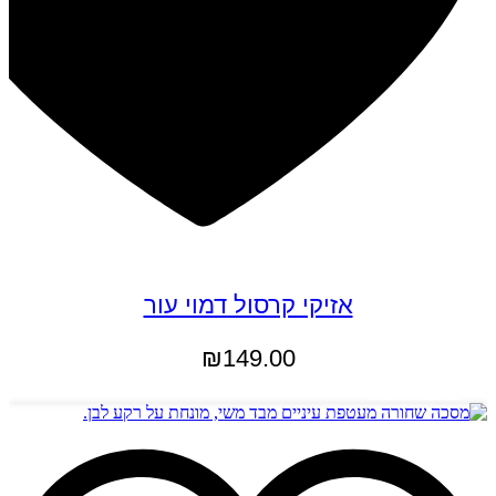
אזיקי קרסול דמוי עור
₪
149.00
הוספה לסל