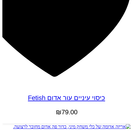
כיסוי עיניים עור אדום Fetish
₪
79.00
הוספה לסל