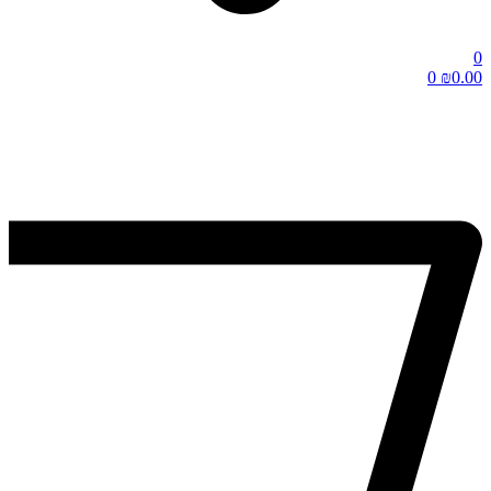
0
0
₪
0.00