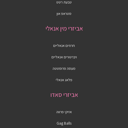
טבעת רטט
סטראפ און
אביזרי מין אנאלי
חרוזים אנאליים
ויברטורים אנאליים
מעסה פרוסטטה
פלאג אנאלי
אביזרי סאדו
אזיקי פרווה
Gag Balls