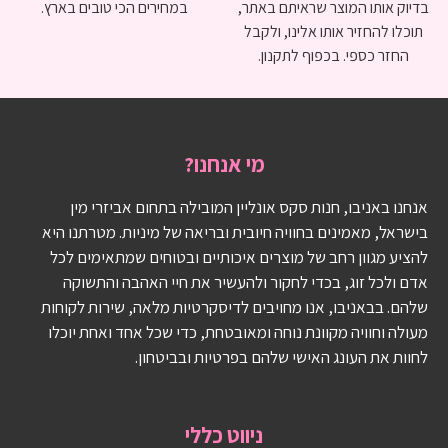
בדיוק אותו המוצר שראיתם באתר,
במחירים הכי טובים בארץ.
תוכלו להחזיר אותו אלינו, ולקבל
החזר כספי. בכפוף לתקנון.
מי אנחנו?
אנחנו באניבו, חנות סקס אונליין המובילה בתחום אביזרי מין
בישראל, מאמינים בחוויה חיובית ובריאה של מיניות. מטרתנו היא
להציע מגוון רחב של מוצרים איכותיים ובטוחים שמתאימים לכל
אדם ולכל זוג, בכדי לחקור ולהעשיר את חיי האהבה והתשוקה
שלהם. בבאניבו, אנו מחויבים לדיסקרטיות מלאה, שירות לקוחות
מעולה וחוויה מקוונת נוחה ומאובטחת, כדי שכל אחד ואחת יוכלו
לחוות את העונג האישי שלהם בפרטיות ובביטחון.
ניווט כללי