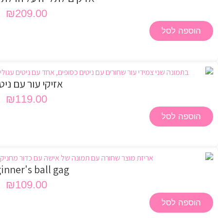
₪
209.00
הוספה לסל
אזיקי עור עם ניט
₪
119.00
הוספה לסל
inner's ball gag
₪
109.00
הוספה לסל