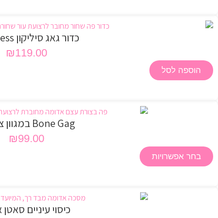
כדור גאג סיליקון Darkness
₪
119.00
הוספה לסל
Bone Gag במגוון צבעים
₪
99.00
בחר אפשרויות
כיסוי עיניים סאטן 