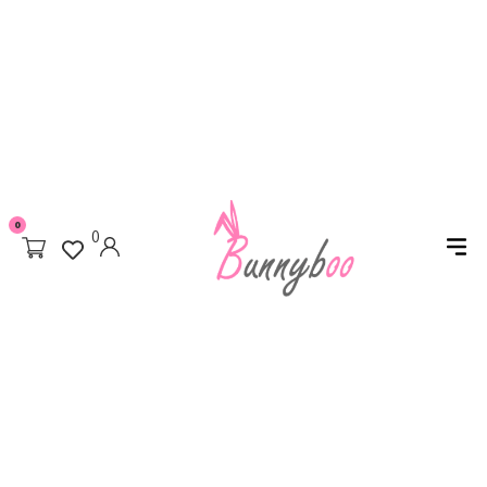
0
0
עמוד הבית
/
אביזרי סאדו ושליטה
/
אזיקים למיטה
/ סט אזיקים עם כיסוי עיניים
שחור סגול