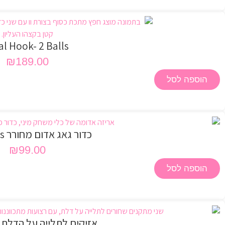
l Hook- 2 Balls
₪
189.00
הוספה לסל
כדור גאג אדום מחורר Darkness
₪
99.00
הוספה לסל
אזיקים לתלייה על הדלת Darkness