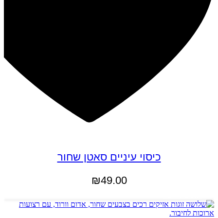
כיסוי עיניים סאטן שחור
₪
49.00
הוספה לסל