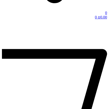
0
0
₪
0.00