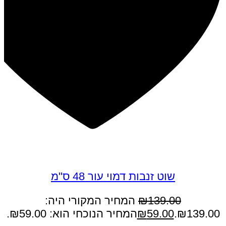
במבצע
שוט זנבות דמוי עור 48 ס"מ
139.00
₪
המחיר המקורי היה:
₪139.00.
59.00
₪
המחיר הנוכחי הוא: ₪59.00.