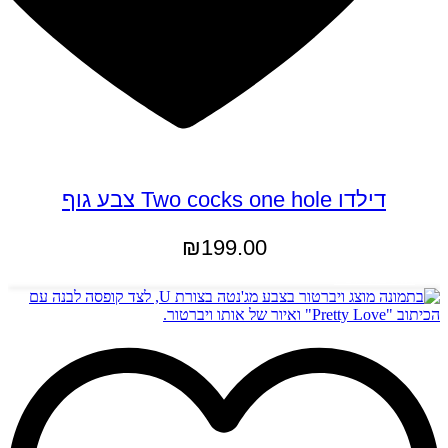
דילדו Two cocks one hole צבע גוף
₪
199.00
הוספה לסל