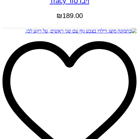
ויברטור Tracy
₪
189.00
הוספה לסל