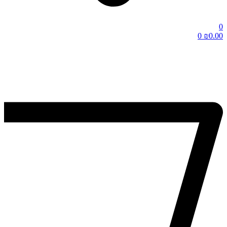
0
0
₪
0.00