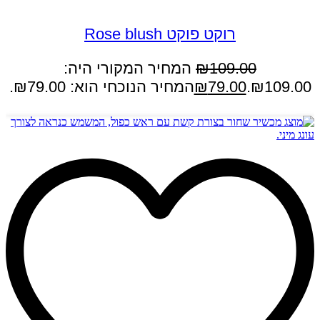
במבצע
רוקט פוקט Rose blush
109.00
₪
המחיר המקורי היה:
₪109.00.
79.00
₪
המחיר הנוכחי הוא: ₪79.00.
הוספה לסל