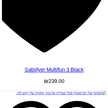
Satisfyer Multifun 3 Black
₪
239.00
הוספה לסל