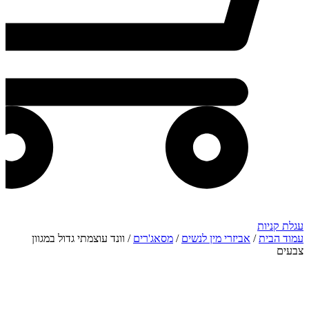
עגלת קניות
עמוד הבית
/
אביזרי מין לנשים
/
מסאג'רים
/ וונד עוצמתי גדול במגוון
צבעים