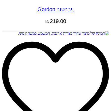
ויברטור Gordon
₪
219.00
הוספה לסל