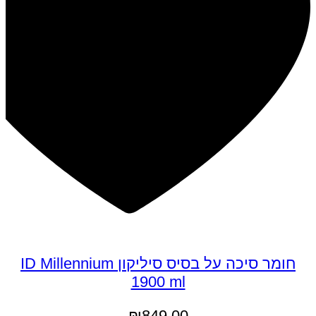
חומר סיכה על בסיס סיליקון ID Millennium
1900 ml
₪
849.00