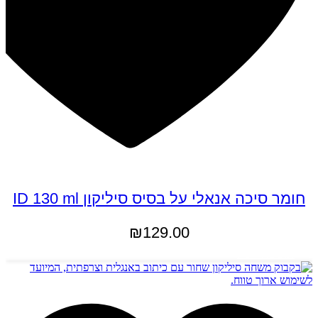
חומר סיכה אנאלי על בסיס סיליקון ID 130 ml
₪
129.00
הוספה לסל