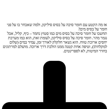
אז מה הקטע עם חומר סיכה על בסיס סיליקון, ולמה שאבחר בו על פני
חומר על בסיס מים?
תחשבו על חומר סיכה על בסיס מים כמו סטוץ נחמד – כיף, קליל, אבל
נגמר מהר. חומר סיכה על בסיס סיליקון, לעומת זאת, הוא כמו מערכת
יחסים ארוכת טווח. הוא נשאר חלקלק לאורך זמן, עמיד במים (שלום
למקלחת!), וטיפה אחת קטנה ממנו הולכת דרך ארוכה. מושלם למרתונים
בחדר המיטות, לא לספרינטים.