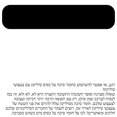
רגע, אז אפשר להשתמש בחומר סיכה על בסיס סיליקון עם צעצועי
סיליקון?
שאלה מצוינת וסופר חשובה! התשובה הקצרה היא לא, לא ולא. זה כמו
לנסות לערבב שמן ומים, רק עם תוצאה הרבה יותר דביקה ועצובה
לצעצוע שלכם. חומר סיכה מסיליקון עלול להרוס את פני השטח של
צעצועי סיליקון לאורך זמן. רוצים לשמור על החברים הסיליקוניים שלכם
חלקים ומאושרים? לכו על חומר סיכה על בסיס מים כשהם בסביבה.