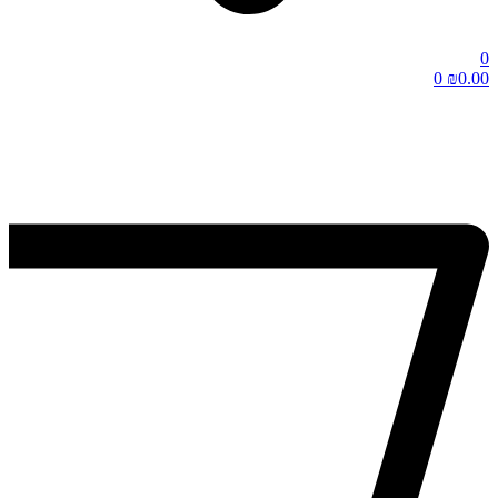
0
0
₪
0.00