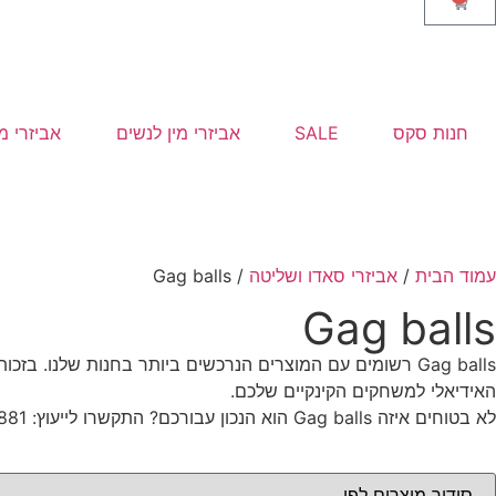
חנות סקס
SALE
אביזרי מין לנשים
אביזרי מ
עמוד הבית
/
אביזרי סאדו ושליטה
/ Gag balls
Gag balls
Gag balls רשומים עם המוצרים הנרכשים ביותר בחנות שלנו
האידיאלי למשחקים הקינקיים שלכם.
לא בטוחים איזה​ Gag balls הוא הנכון עבורכם? התקשרו לייעוץ: 052-9597881