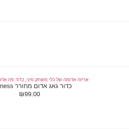
כדור גאג אדום מחורר Darkness
₪
99.00
ספה לסל