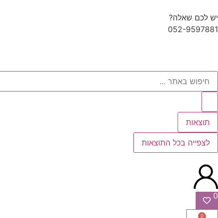
יש לכם שאלה?
052-9597881
תוצאות
לצפייה בכל התוצאות
0
0