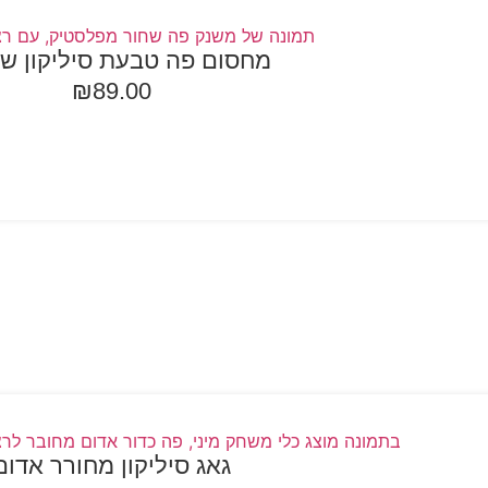
מחסום פה טבעת סיליקון ש
₪
89.00
ספה לסל
גאג סיליקון מחורר אדום