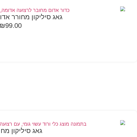
גאג סיליקון מחורר אדו
₪
99.00
בחר אפשרויות
גאג סיליקון מחו