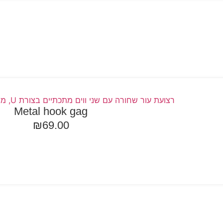
Metal hook gag
₪
69.00
ספה לסל