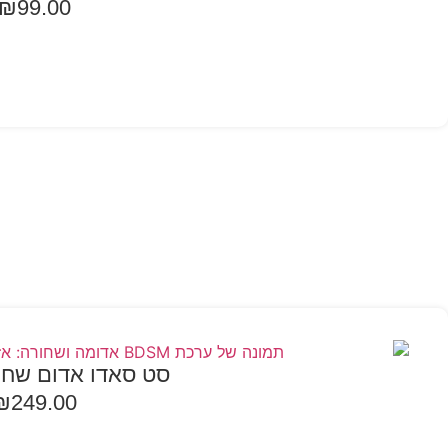
₪
99.00
בחר אפשרויות
סט סאדו אדום שחור 7 חל
₪
249.00
הוספה לסל