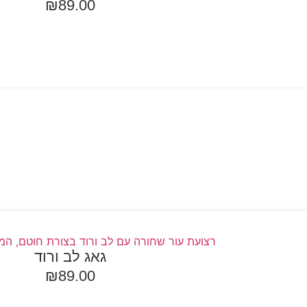
₪
89.00
ספה לסל
גאג לב ורוד
₪
89.00
ספה לסל