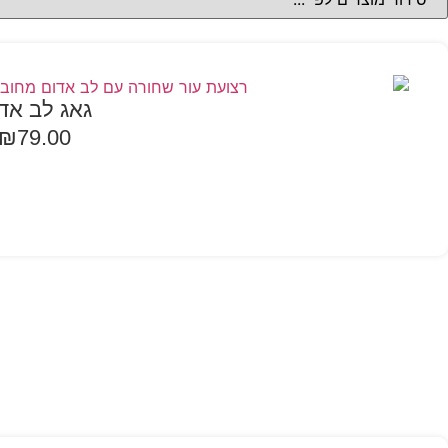
גאג לב אד
₪
79.00
הוספה לסל