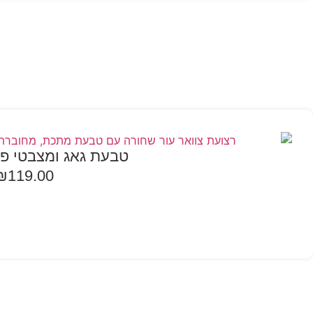
טבעת גאג ומצבטי פטמות 
₪
119.00
הוספה לסל