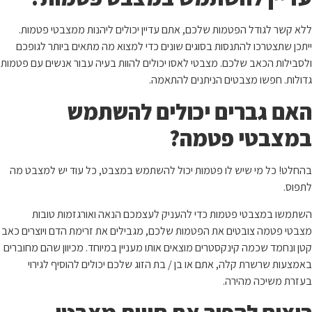
ללא קשר לגודל הפטמות שלכם, אתם עדיין יכולים ליהנות ממצבטי פטמות.
ייתכן שתצטרכו להתנסות בסוגים שונים כדי למצוא מה מתאים ביותר לגופכם
ולסבילות הכאב שלכם. מצבטי לאסו יכולים להוות בעיה עבור אנשים עם פטמות
גדולות. חפשו מצבטים הניתנים להתאמה.
האם גברים יכולים להשתמש
במצבטי פטמה?
בהחלט! כל מי שיש לו פטמות יכול להשתמש במצבט, כל עוד יש למצבט מה
לתפוס.
השתמשו במצבטי פטמות כדי להעניק לעצמכם הנאה ואורגזמות טובות
מצבטי פטמה צובטים את הפטמות שלכם, מגבילים את זרימת הדם ויוצרים כאב
קטן ונחמד שכמה קינקסטרים מוצאים אותו מעניין במיוחד. מכיוון שהם מחוברים
באמצעות שרשרת קלה, אתם או בן / בת הזוג שלכם יכולים להוסיף לגירוי
בעזרת משיכה מהירה.