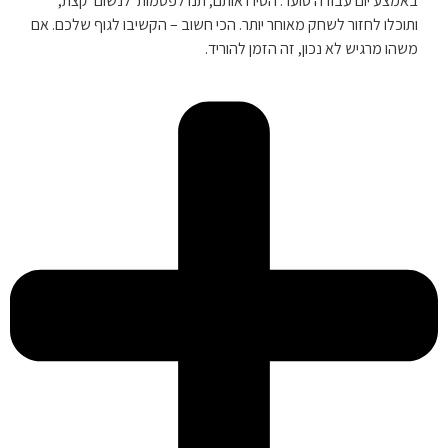
באמצע יום עבודה סוער. הסירו אותם, תנו לפטמות 'לנשום' קצת,
ותוכלו לחזור לשחק מאוחר יותר. הכי חשוב – הקשיבו לגוף שלכם. אם
משהו מרגיש לא נכון, זה הזמן להוריד.