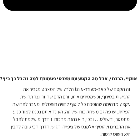
אוקיי, הבנתי, אבל מה הקטע עם מצבטי פטמות? למה זה כל כך כיף?
זה הקסם של כאב-מעורר-עונג! הלחץ של המצבט מגביר את
הרגישות בטירוף, וכשמסירים אותו, זרם הדם שחוזר יוצר תחושת
עקצוץ מדהימה שהופכת כל ליטוף לחוויה חשמלית. מעבר לתחושה
הפיזית, יש פה גם משחק כוח ושליטה. העונד אותם נכנס למוד כנוע
ומתמסר, והשולט… ובכן, הוא נהנה מהכוח. זו דרך מושלמת לתבל
את הדברים ולהוסיף אלמנט של ציפייה וריגוש. הדרך הכי טובה להבין
היא פשוט לנסות.