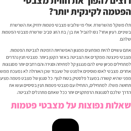
רוצים להפוך את חווית מצבטי
הפטמה לקינקית יותר?
תלו משקל מהשרשרת. אולי מי שלובש מצבטי פטמות יחזיק את השרשרת
בשיניים. רעיון אחר? נסו להוביל את בן / בת הזוג סביב שרשרת מצבטי הפטמות
שלהם.
אתם עשויים להיות מופתעים ממגוון האפשרויות הזמינות לצביטת הפטמות.
מצבטי פינצטה ממקדים את הצביטה באזור הקטן ביותר. מצבטי תנין נהדרים
למתחילים מכיוון שיש להם מנגנון קל לפתיחה וסגירה והם רחבים יותר מסגנונות
אחרים. מצבטי לאסו מוסיפים אלמנט של שעבוד שכן האורולה לא נמעכת ממש
מפני שהיא קשורה במעגל פלסטיק בטוח לגוף. כל סגנון של מצבט פטמה מציע
תחושה משלו. למתחילים, התחילו עם מצבטי פטמות תנין בסיסיים ועשו את
הדרך שלכם לסגנונות הרפתקניים יותר ככל שאתם מתרגלים לצביטה.
שאלות נפוצות על מצבטי פטמות