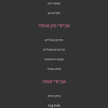
טבעת רטט
סטראפ און
אביזרי מין אנאלי
חרוזים אנאליים
ויברטורים אנאליים
מעסה פרוסטטה
פלאג אנאלי
אביזרי סאדו
אזיקי פרווה
Gag Balls