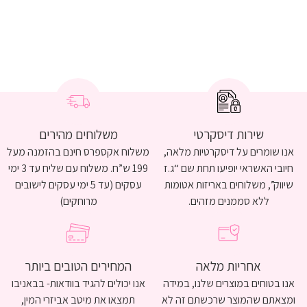
שירות דיסקרטי
משלוחים מהירים
אנו שומרים על דיסקרטיות מלאה,
משלוח אקספרס חינם בהזמנה מעל
חיובי האשראי יופיעו תחת שם “ג.ז
199 ש”ח. משלוח עם שליח עד 3 ימי
שיווק”, משלוחים באריזות אטומות
עסקים (עד 5 ימי עסקים לישובים
ללא סממנים מזהים.
מרוחקים)
אחריות מלאה
המחירים הטובים ביותר
אנו בטוחים במוצרים שלנו, במידה
אנו יכולים להגיד בוודאות- בבאניבו
ומצאתם שהמוצר שרכשתם זה לא
תמצאו את מיטב אביזרי המין,