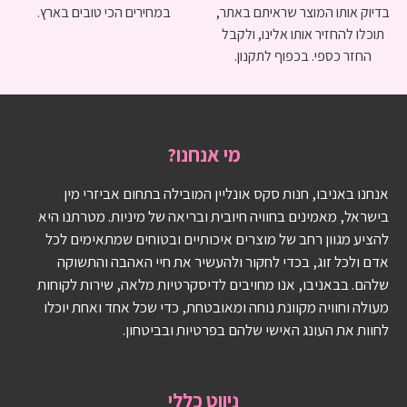
בדיוק אותו המוצר שראיתם באתר,
במחירים הכי טובים בארץ.
תוכלו להחזיר אותו אלינו, ולקבל
החזר כספי. בכפוף לתקנון.
מי אנחנו?
אנחנו באניבו, חנות סקס אונליין המובילה בתחום אביזרי מין
בישראל, מאמינים בחוויה חיובית ובריאה של מיניות. מטרתנו היא
להציע מגוון רחב של מוצרים איכותיים ובטוחים שמתאימים לכל
אדם ולכל זוג, בכדי לחקור ולהעשיר את חיי האהבה והתשוקה
שלהם. בבאניבו, אנו מחויבים לדיסקרטיות מלאה, שירות לקוחות
מעולה וחוויה מקוונת נוחה ומאובטחת, כדי שכל אחד ואחת יוכלו
לחוות את העונג האישי שלהם בפרטיות ובביטחון.
ניווט כללי