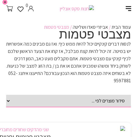
0
0
עמוד הבית
/
אביזרי סאדו ושליטה
/ מצבטי פטמות
מצבטי פטמות
לנסות דברים קינקיים יכול להיות ממש כיף. ואז גם מבינים כמה אפשרויות
יש במיטה. זה יכול להיות קצת מבלבל, אז קחו את הצעד הראשון שלכם
לכיף קינקי עם מצבטי פטמות. אתם מקבלים מעט כאב, המון דרכים
לשחק ביחד ומשהו שמכניס אתכם או את בן / בת הזוג למצב של כניעות.
לא בטוחים איזה מצבט פטמות הוא הנכון עבורכם? התייעצו איתנו: 052-
9597881
מצבטי פטמות יפניים