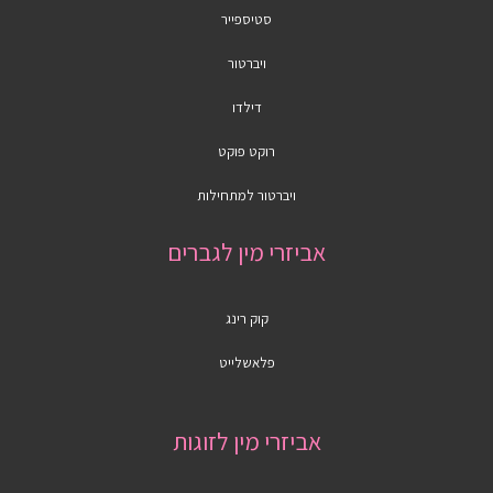
סטיספייר
ויברטור
דילדו
רוקט פוקט
ויברטור למתחילות
אביזרי מין לגברים
קוק רינג
פלאשלייט
אביזרי מין לזוגות