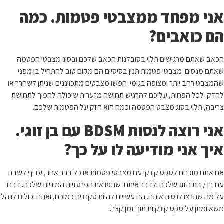
אני מפחד ממצבטי פטמות. כמה
הם כואבים?
הכאב שאתם מרגישים תלוי בסובלנות הכאב שלכם ובסוג מצבטי הפטמה
שאתם מנסים. מצבטי פטמות תנין בסיסיים הם מקום טוב להתחיל בו מפני
שהמצבט רחב יותר ומצופה בגומי. חפשו מצבטים מתכווננים שניתן לשחרר או
להדק. לכל הפחות, עליכם להרגיש תחושה מזערית שיכולה להפוך לתחושת
צריבה, תלוי בסוג מצבט הפטמה וכמה הוא חזק על הפטמות שלכם.
אני רוצה לנסות BDSM עם בן זוגי.
איך אני מודיעה לו על כך?
אם אתם מוכנים לסקס קינקי עם מצבטי פטמות או כל דבר אחר, עדיף לשבת
עם בן / בת הזוג שלכם ולדבר איתם. שתפו את הפנטזיות המיניות שלכם. דברו
על מה שתרצו לנסות איתם. הם עשויים להיות סקרנים כמוכם, ואתם יכולים לנהל
משא ומתן על סקס קינקיות תוך זמן קצר.