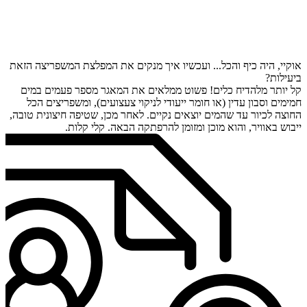
אוקיי, היה כיף והכל... ועכשיו איך מנקים את המפלצת המשפריצה הזאת
ביעילות?
קל יותר מלהדיח כלים! פשוט ממלאים את המאגר מספר פעמים במים
חמימים וסבון עדין (או חומר ייעודי לניקוי צעצועים), ומשפריצים הכל
החוצה לכיור עד שהמים יוצאים נקיים. לאחר מכן, שטיפה חיצונית טובה,
ייבוש באוויר, והוא מוכן ומזומן להרפתקה הבאה. קלי קלות.