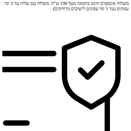
משלוח אקספרס חינם בהזמנה מעל 199 ש”ח. משלוח עם שליח עד 3 ימי
עסקים (עד 5 ימי עסקים לישובים מרוחקים)