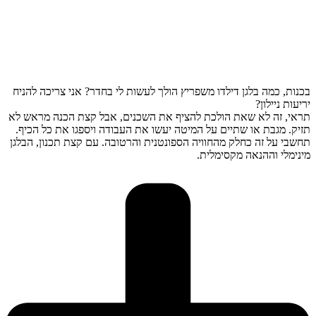
בכנות, כמה בלגן דילדו משפריץ הולך לעשות לי בחדר? אני צריכה להניח
יריעות ניילון?
תראי, זה לא שאת הולכת להציף את השכנים, אבל קצת הכנה מראש לא
תזיק. מגבת או שתיים על המיטה יעשו את העבודה ויספגו את כל הכיף.
תחשבי על זה כחלק מהחוויה הספונטנית והרטובה. עם קצת תכנון, הבלגן
מינימלי וההנאה מקסימלית.