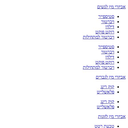
אביזרי מין לנשים
סטיספייר
ויברטור
דילדו
רוקט פוקט
ויברטור למתחילות
סטיספייר
ויברטור
דילדו
רוקט פוקט
ויברטור למתחילות
אביזרי מין לגברים
קוק רינג
פלאשלייט
קוק רינג
פלאשלייט
אביזרי מין לזוגות
טבעת רטט