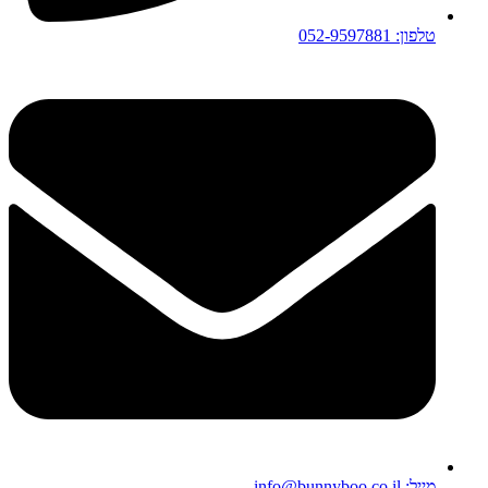
טלפון: 052-9597881
מייל: info@bunnyboo.co.il