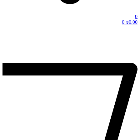
0
0
₪
0.00