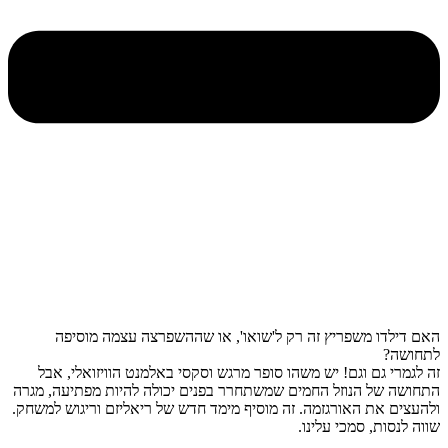
האם דילדו משפריץ זה רק ל'שואו', או שההשפרצה עצמה מוסיפה
לתחושה?
זה לגמרי גם וגם! יש משהו סופר מרגש וסקסי באלמנט הוויזואלי, אבל
התחושה של הנוזל החמים שמשתחרר בפנים יכולה להיות מפתיעה, מגרה
ולהעצים את האורגזמה. זה מוסיף מימד חדש של ריאליזם וריגוש למשחק.
שווה לנסות, סמכי עלינו.