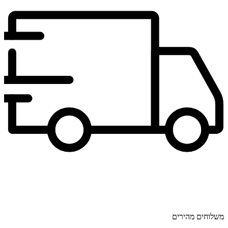
משלוחים מהירים