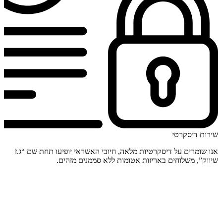
שירות דיסקרטי
אנו שומרים על דיסקרטיות מלאה, חיובי האשראי יופיעו תחת שם “ג.ז
שיווק”, משלוחים באריזות אטומות ללא סממנים מזהים.