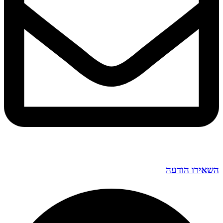
השאירו הודעה