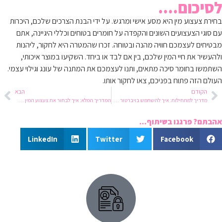
לסיכום....
בחירת צעצוע מין היא מסע אישי ומרגש. על ידי הבנת הצרכים שלכם, היכרות
עם סוגי הצעצועים השונים והקפדה על חומרים בטוחים וכללי היגיינה, אתם
מבטיחים לעצמכם חוויה מהנה ובטוחה. זכרו שהמטרה היא לחקור, ליהנות
ולהעשיר את חיי המין שלכם, בין אם לבד או ביחד. השקיעו במוצר איכותי,
השתמשו בחומר סיכה מתאים, ותנו לעצמכם את המתנה של עונג וגילוי עצמי.
העולם הזה פתוח בפניכם, צאו לחקור אותו.
הקודם
הבא
מדריך למתחילות: איך להשתמש בויברטור בפעם הראשונה?
המדריך המלא: איך לבחור את צעצוע המין הראשון שלכם?
אהבתם? פרגנו בשיתוף...
LinkedIn
Twitter
Facebook