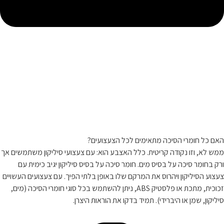
האם כל חומרי הסיכה מתאימים לכל הצעצועים?
ממש לא, וזו נקודה קריטית. כלל האצבע הוא: עם צעצועי סיליקון משתמשים אך
ורק בחומר סיכה על בסיס מים. חומר סיכה על בסיס סיליקון יגיב כימית עם
צעצוע הסיליקון ויהרוס את המרקם שלו באופן בלתי הפיך. עם צעצועים העשויים
זכוכית, מתכת או פלסטיק ABS, ניתן להשתמש בכל סוגי חומרי הסיכה (מים,
סיליקון, שמן או היברידי). תמיד בדקו את הוראות היצרן.