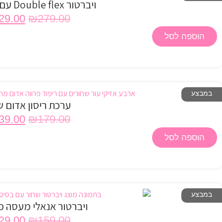
ויברטור Double flex עם אפליקציה
29.00
₪
279.00
הוספה לסל
במבצע
ערכת ריסון אדום ש
39.00
₪
179.00
הוספה לסל
במבצע
ויברטור אנאלי מעסה 
29.00
₪
159.00