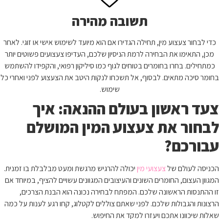
תשובה מהירה
כדי לבחור צעצוע מין, תחילה הגדירו אם הוא מיועד לשימוש אישי או זוגי. לאחר
מכן, התאימו את הבחירה לרמת הניסיון שלכם, העדיפו צעצועים פשוטים יותר
כמתחילים. בחרו בחומרים בטוחים לגוף כמו סיליקון רפואי, והקפידו להשתמש
בחומר סיכה מתאים. לבסוף, אל תשכחו לנקות היטב את הצעצוע לפני ואחרי כל
שימוש.
צעד ראשון בעולם ההנאה: איך
לבחור את צעצוע המין המושלם
עבורכם?
הכניסה לעולם של
צעצועי מין
יכולה להרגיש מרגשת ומעט מבלבלת בו זמנית.
המגוון העצום, החומרים השונים והעיצובים המגוונים עשויים להציף, במיוחד אם
זו ההתנסות הראשונה שלכם. המפתח לבחירה נכונה הוא הבנת הצרכים,
הרצונות והגבולות שלכם. לפני שאתם צוללים לקטלוג, קחו רגע לענות על כמה
שאלות שיכוונו אתכם ויעזרו למקד את החיפוש.