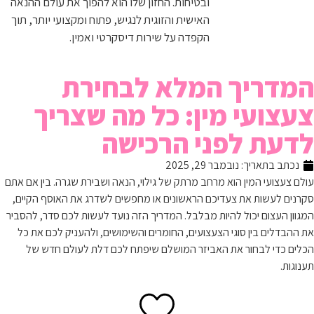
ובטיחות. החזון שלו הוא להפוך את עולם ההנאה
האישית והזוגית לנגיש, פתוח ומקצועי יותר, תוך
הקפדה על שירות דיסקרטי ואמין.
המדריך המלא לבחירת
צעצועי מין: כל מה שצריך
לדעת לפני הרכישה
נכתב בתאריך:
נובמבר 29, 2025
עולם צעצועי המין הוא מרחב מרתק של גילוי, הנאה ושבירת שגרה. בין אם אתם
סקרנים לעשות את צעדיכם הראשונים או מחפשים לשדרג את האוסף הקיים,
המגוון העצום יכול להיות מבלבל. המדריך הזה נועד לעשות לכם סדר, להסביר
את ההבדלים בין סוגי הצעצועים, החומרים והשימושים, ולהעניק לכם את כל
הכלים כדי לבחור את האביזר המושלם שיפתח לכם דלת לעולם חדש של
תענוגות.