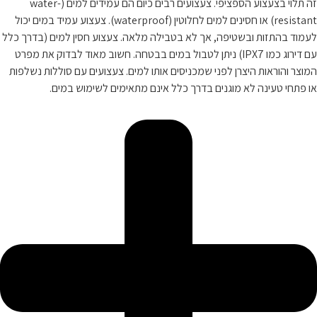
זה תלוי בצעצוע הספציפי. צעצועים רבים כיום הם עמידים למים (water-
resistant) או חסינים למים לחלוטין (waterproof). צעצוע עמיד במים יכול
לעמוד בהתזות ובשטיפה, אך לא בטבילה מלאה. צעצוע חסין למים (בדרך כלל
עם דירוג כמו IPX7) ניתן לטבול במים בבטחה. חשוב מאוד לבדוק את מפרט
המוצר והוראות היצרן לפני שמכניסים אותו למים. צעצועים עם סוללות נשלפות
או פתחי טעינה לא מוגנים בדרך כלל אינם מתאימים לשימוש במים.