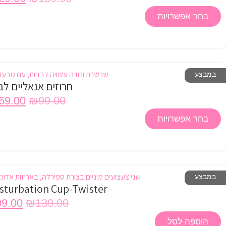
בחר אפשרויות
במבצע
חרוזים אנאליים לב
69.00
₪
99.00
בחר אפשרויות
במבצע
sturbation Cup-Twister
99.00
₪
139.00
הוספה לסל