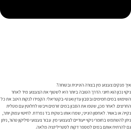
איך מנקים צעצוע מין בצורה היגיינית ובטוחה?
ניקוי נכון הוא חיוני. הדרך הטובה ביותר היא לשטוף את הצעצוע מיד לאחר
השימוש במים חמימים ובסבון עדין ואנטי-בקטריאלי. הקפידו לנקות היטב את כל
החריצים. לאחר מכן, שטפו את הסבון במים זורמים וייבשו לחלוטין עם מטלית
נקייה או באוויר. לאחסון היגייני, שמרו אותו בשקית בד נפרדת. לחיטוי עמוק יותר,
ניתן להשתמש בחומרי ניקוי ייעודיים לצעצועי מין. עבור צעצועי סיליקון טהור, ניתן
גם להרתיח אותם במים למספר דקות לסטריליזציה מלאה.