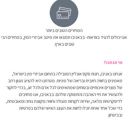
המחירים הטובים ביותר
אנו יכולים להגיד בוודאות- בבאניבו תמצאו את מיטב אביזרי המין, במחירים הכי
טובים בארץ.
מי אנחנו?
אנחנו באניבו, חנות סקס אונליין המובילה בתחום אביזרי מין בישראל,
מאמינים בחוויה חיובית ובריאה של מיניות. מטרתנו היא להציע מגוון רחב
של מוצרים איכותיים ובטוחים שמתאימים לכל אדם ולכל זוג, בכדי לחקור
ולהעשיר את חיי האהבה והתשוקה שלהם. בבאניבו, אנו מחויבים
לדיסקרטיות מלאה, שירות לקוחות מעולה וחוויה מקוונת נוחה ומאובטחת,
כדי שכל אחד ואחת יוכלו לחוות את העונג האישי שלהם בפרטיות
ובביטחון.