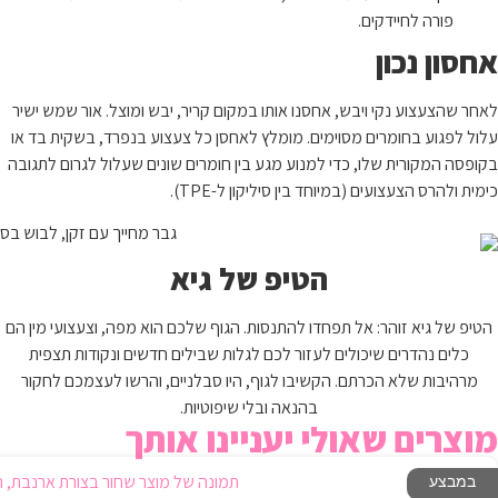
פורה לחיידקים.
אחסון נכון
לאחר שהצעצוע נקי ויבש, אחסנו אותו במקום קריר, יבש ומוצל. אור שמש ישיר
עלול לפגוע בחומרים מסוימים. מומלץ לאחסן כל צעצוע בנפרד, בשקית בד או
בקופסה המקורית שלו, כדי למנוע מגע בין חומרים שונים שעלול לגרום לתגובה
כימית ולהרס הצעצועים (במיוחד בין סיליקון ל-TPE).
הטיפ של גיא
הטיפ של גיא זוהר: אל תפחדו להתנסות. הגוף שלכם הוא מפה, וצעצועי מין הם
כלים נהדרים שיכולים לעזור לכם לגלות שבילים חדשים ונקודות תצפית
מרהיבות שלא הכרתם. הקשיבו לגוף, היו סבלניים, והרשו לעצמכם לחקור
בהנאה ובלי שיפוטיות.
מוצרים שאולי יעניינו אותך
במבצע