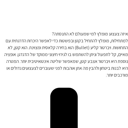
איזה צעצוע מומלץ למי שמעולם לא התנסתה?
למתחילות, מומלץ להתחיל בקטן ובפשטות כדי לאפשר היכרות הדרגתית עם
התחושות. ויברטור קליע (Bullet) הוא בחירה קלאסית ומצוינת. הוא קטן, לא
מאיים, קל לתפעול וניתן להשתמש בו לגירוי חיצוני ממוקד של הדגדגן. אופציה
נוספת היא ויברטור אצבע קטן, שמאפשר שליטה אינטואיטיבית יותר. המטרה
היא לבנות ביטחון ולהבין מה אתן אוהבות לפני שעוברים לצעצועים גדולים או
מורכבים יותר.