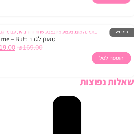
במבצע
מאונן לגבר Sweet Time – Butt
19.00
₪
169.00
הוספה לסל
שאלות נפוצות