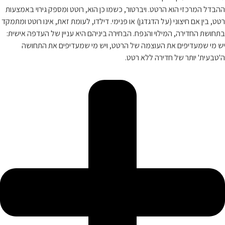
ההבדל המרכזי הוא הרטט. ויברטור, כשמו כן הוא, רוטט ומספק גירוי באמצעות
רטט, בין אם חיצוני (על הדגדגן) או פנימי. דילדו, לעומת זאת, אינו רוטט ומתמקד
בתחושת החדירה, המילוי והנפח. הבחירה ביניהם היא עניין של העדפה אישית:
יש מי שמעדיפים את העוצמה של הרטט, ויש מי שמעדיפים את התחושה
ה'טבעית' יותר של חדירה ללא רטט.