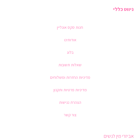
ניווט כללי
חנות סקס אונליין
אודותינו
בלוג
שאלות תשובות
מדיניות החזרות ומשלוחים
מדיניות פרטיות ותקנון
הצהרת נגישות
צור קשר
אביזרי מין לנשים